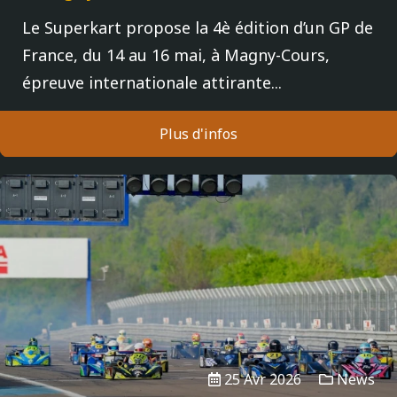
Le Superkart propose la 4è édition d’un GP de
France, du 14 au 16 mai, à Magny-Cours,
épreuve internationale attirante...
Plus d'infos
25 Avr 2026
News