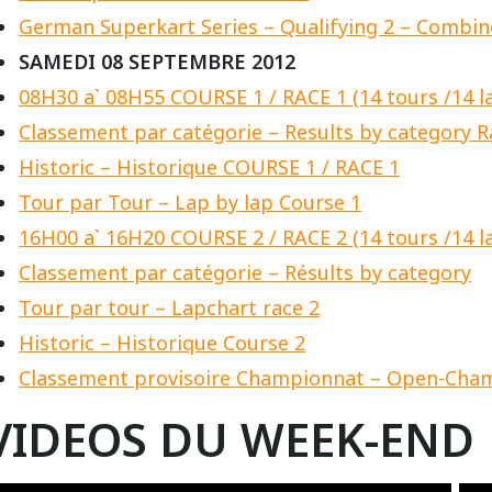
German Superkart Series – Qualifying 2 – Combine
SAMEDI 08 SEPTEMBRE 2012
08H30 a` 08H55 COURSE 1 / RACE 1 (14 tours /14 l
Classement par catégorie – Results by category R
Historic – Historique COURSE 1 / RACE 1
Tour par Tour – Lap by lap Course 1
16H00 a` 16H20 COURSE 2 / RACE 2 (14 tours /14 l
Classement par catégorie – Résults by category
Tour par tour – Lapchart race 2
Historic – Historique Course 2
Classement provisoire Championnat – Open-Cha
VIDEOS DU WEEK-END