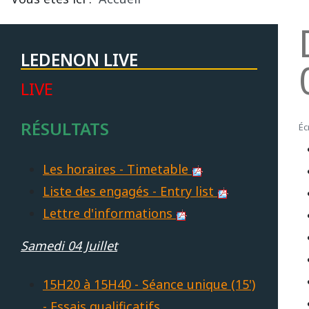
LEDENON LIVE
LIVE
RÉSULTATS
Éc
Les horaires - Timetable
Liste des engagés - Entry list
Lettre d'informations
Samedi 04 Juillet
15H20 à 15H40 - Séance unique (15')
- Essais qualificatifs