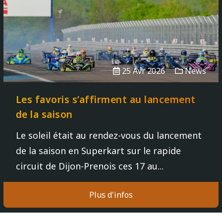
25 Avr 2026
News
Les favoris s’affirment au lancement
de la saison
Le soleil était au rendez-vous du lancement
de la saison en Superkart sur le rapide
circuit de Dijon-Prenois ces 17 au...
Plus d'infos