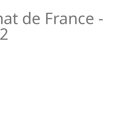
at de France -
12