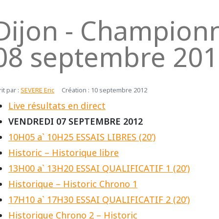
Dijon - Championn
08 septembre 20
rit par :
SEVERE Eric
Création : 10 septembre 2012
Live résultats en direct
VENDREDI 07 SEPTEMBRE 2012
10H05 a` 10H25 ESSAIS LIBRES (20’)
Historic – Historique libre
13H00 a` 13H20 ESSAI QUALIFICATIF 1 (20’)
Historique – Historic Chrono 1
17H10 a` 17H30 ESSAI QUALIFICATIF 2 (20’)
Historique Chrono 2 – Historic