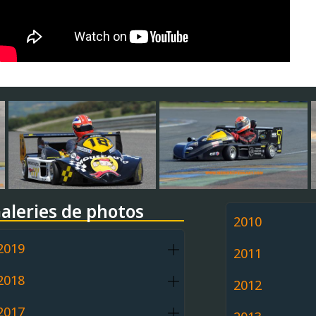
aleries de photos
2010
2019
2011
2018
2012
2017