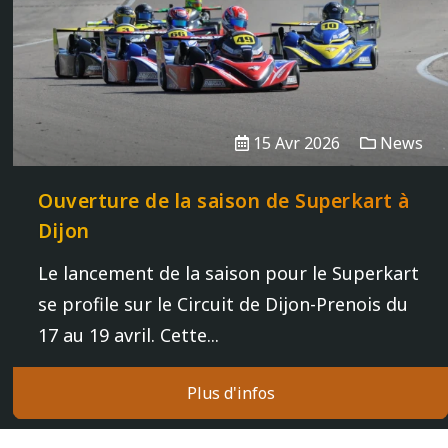
15 Avr 2026
News
Ouverture de la saison de Superkart à
Dijon
Le lancement de la saison pour le Superkart
se profile sur le Circuit de Dijon-Prenois du
17 au 19 avril. Cette...
Plus d'infos