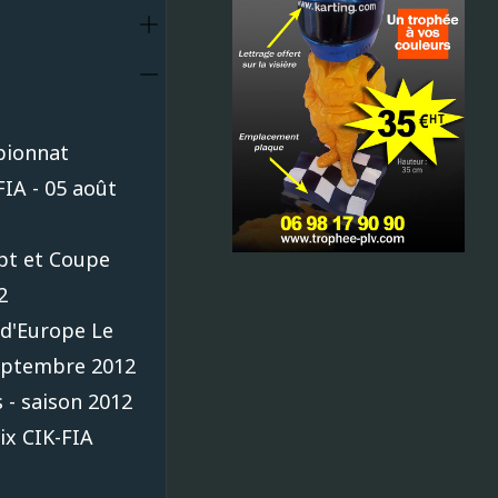
pionnat
FIA - 05 août
pt et Coupe
2
d'Europe Le
eptembre 2012
 - saison 2012
ix CIK-FIA