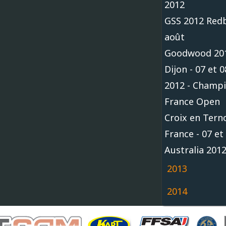
2012
GSS 2012 Redb
août
Goodwood 20
Dijon - 07 et
2012 - Champ
France Open
Croix en Tern
France - 07 et 
Australia 201
2013
2014