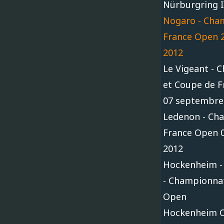
Nürburgring I
Nogaro - Cha
France Open 2
2012
Le Vigeant - 
et Coupe de Fr
07 septembre
Ledenon - Ch
France Open 0
2012
Hockenheim -
- Championna
Open
Hockenheim CI