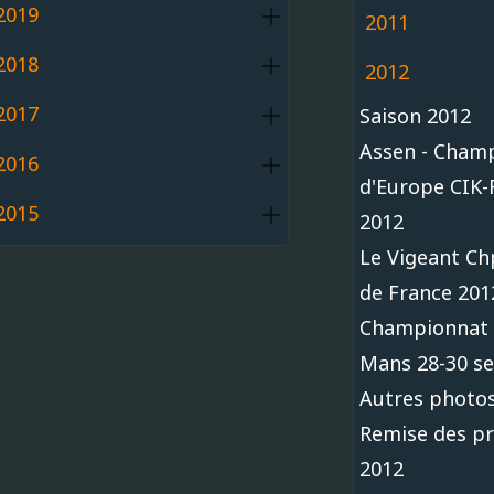
2019
2011
2018
2012
2017
Saison 2012
Assen - Cham
2016
d'Europe CIK-
2015
2012
Le Vigeant Ch
de France 201
Championnat 
Mans 28-30 s
Autres photos
Remise des pr
2012