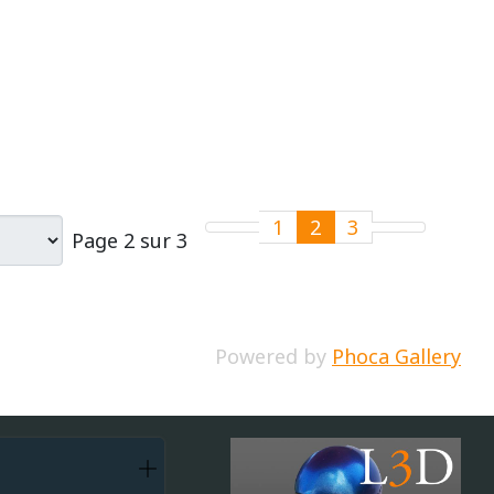
1
2
3
Page 2 sur 3
Powered by
Phoca Gallery