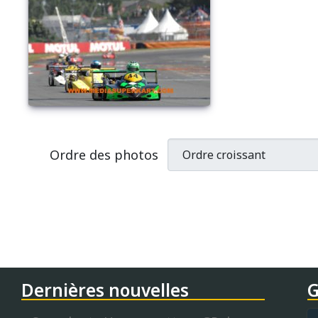
Ordre des photos
Dernières nouvelles
G