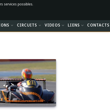
rs services possibles.
IONS
CIRCUITS
VIDEOS
LIENS
CONTACTS