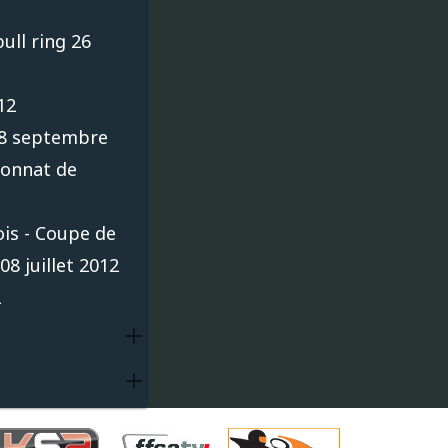
ull ring 26
12
 08 septembre
ionnat de
ois - Coupe de
08 juillet 2012
2