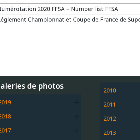
Numérotation 2020 FFSA – Number list FFSA
Réglement Championnat et Coupe de France de Supe
aleries de photos
2010
2019
2011
2018
2012
2017
2013