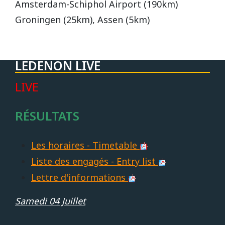
Amsterdam-Schiphol Airport (190km)
Groningen (25km), Assen (5km)
LEDENON LIVE
LIVE
RÉSULTATS
Les horaires - Timetable
Liste des engagés - Entry list
Lettre d'informations
Samedi 04 Juillet