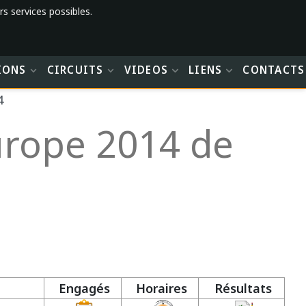
rs services possibles.
IONS
CIRCUITS
VIDEOS
LIENS
CONTACTS
4
rope 2014 de
Engagés
Horaires
Résultats