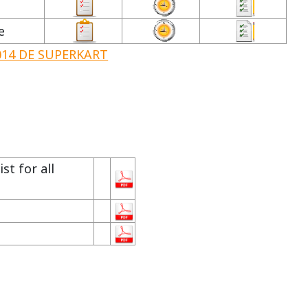
e
14 DE SUPERKART
t for all