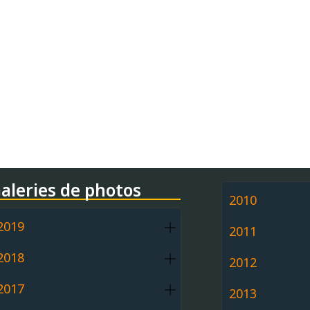
aleries de photos
2010
2019
2011
2018
2012
2017
2013