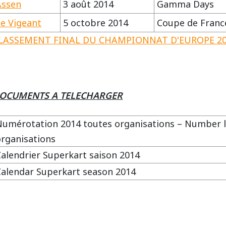
Assen
3 août 2014
Gamma Days
Le Vigeant
5 octobre 2014
Coupe de Franc
LASSEMENT FINAL DU CHAMPIONNAT D'EUROPE 20
OCUMENTS A TELECHARGER
Numérotation 2014 toutes organisations – Number lis
organisations
Calendrier Superkart saison 2014
Calendar Superkart season 2014