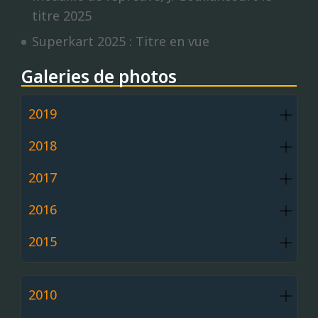
titre 2025
Superkart 2025 : Titre en vue
Galeries de photos
2019
2018
2017
2016
2015
2010