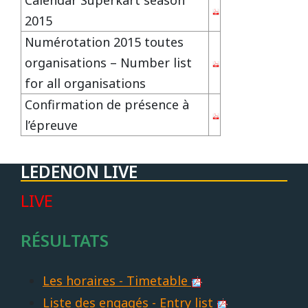
Calendar Superkart season
2015
Numérotation 2015 toutes
organisations – Number list
for all organisations
Confirmation de présence à
l’épreuve
LEDENON LIVE
LIVE
RÉSULTATS
Les horaires - Timetable
Liste des engagés - Entry list