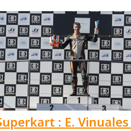
Superkart : E. Vinuale