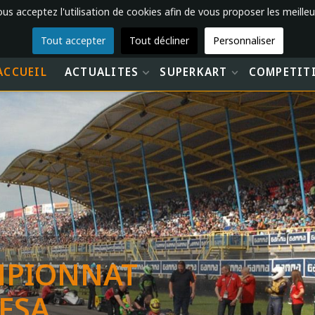
vous acceptez l'utilisation de cookies afin de vous proposer les meilleu
Tout accepter
Tout décliner
Personnaliser
ACCUEIL
ACTUALITES
SUPERKART
COMPETIT
AMPIONNAT
FSA