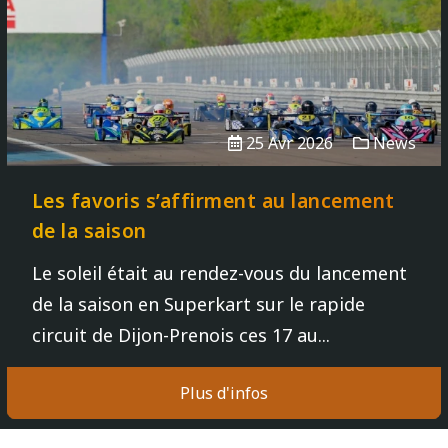
25 Avr 2026
News
Les favoris s’affirment au lancement
de la saison
Le soleil était au rendez-vous du lancement
de la saison en Superkart sur le rapide
circuit de Dijon-Prenois ces 17 au...
Plus d'infos