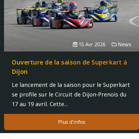
15 Avr 2026
News
Ouverture de la saison de Superkart à
Dijon
Le lancement de la saison pour le Superkart
se profile sur le Circuit de Dijon-Prenois du
17 au 19 avril. Cette...
Plus d'infos