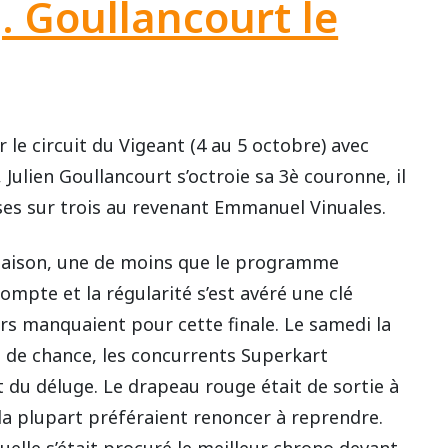
J. Goullancourt le
le circuit du Vigeant (4 au 5 octobre) avec
Julien Goullancourt s’octroie sa 3è couronne, il
rses sur trois au revenant Emmanuel Vinuales.
 saison, une de moins que le programme
mpte et la régularité s’est avéré une clé
rs manquaient pour cette finale. Le samedi la
 de chance, les concurrents Superkart
rt du déluge. Le drapeau rouge était de sortie à
la plupart préféraient renoncer à reprendre.