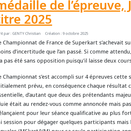
médaille de l’épreuve, 
titre 2025
rit par :
GENTY Christian
Création : 9 octobre 2025
e Championnat de France de Superkart s’achevait sur 
oins d’incertitude que l’an passé. Si comme attendu, 
’a pas été sans opposition puisqu’il laisse deux cou
e Championnat s’est accompli sur 4 épreuves cette
nitialement prévu, en conséquence chaque résultat co
ssentielle, d’autant que deux des prétendants majeu
luie était au rendez-vous comme annoncée mais pas
’élançaient pour leur séance qualificative au plus fo
i session pour dégager quelques participants mais 