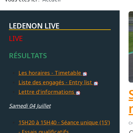
LEDENON LIVE
LIVE
RÉSULTATS
Les horaires - Timetable
Liste des engagés - Entry list
Lettre d'informations
Samedi 04 Juillet
15H20 à 15H40 - Séance unique (15')
Cr
- Essais qualificatifs
C