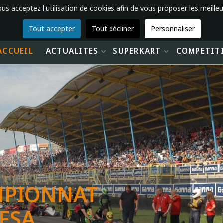
vous acceptez l'utilisation de cookies afin de vous proposer les meilleu
Tout accepter
Tout décliner
Personnaliser
ACCUEIL
ACTUALITES
SUPERKART
COMPETIT
AMPIONNAT
FSA