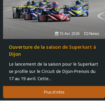
15 Avr 2026
News
Ouverture de la saison de Superkart à
Dijon
Le lancement de la saison pour le Superkart
se profile sur le Circuit de Dijon-Prenois du
17 au 19 avril. Cette...
Plus d'infos