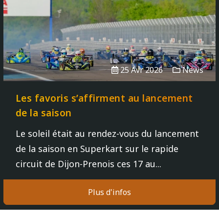
25 Avr 2026
News
Les favoris s’affirment au lancement
de la saison
Le soleil était au rendez-vous du lancement
de la saison en Superkart sur le rapide
circuit de Dijon-Prenois ces 17 au...
Plus d'infos