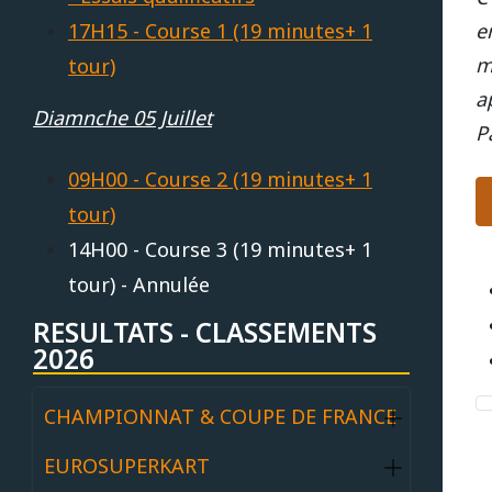
e
17H15 - Course 1 (19 minutes+ 1
m
tour)
a
Diamnche 05 Juillet
P
09H00 - Course 2 (19 minutes+ 1
tour)
14H00 - Course 3 (19 minutes+ 1
tour) - Annulée
RESULTATS - CLASSEMENTS
2026
CHAMPIONNAT & COUPE DE FRANCE
EUROSUPERKART