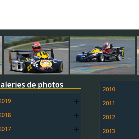
aleries de photos
2010
2019
2011
2018
2012
2017
2013