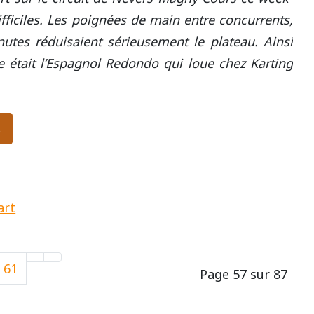
fficiles. Les poignées de main entre concurrents,
utes réduisaient sérieusement le plateau. Ainsi
te était l’Espagnol Redondo qui loue chez Karting
s
art
61
Page 57 sur 87