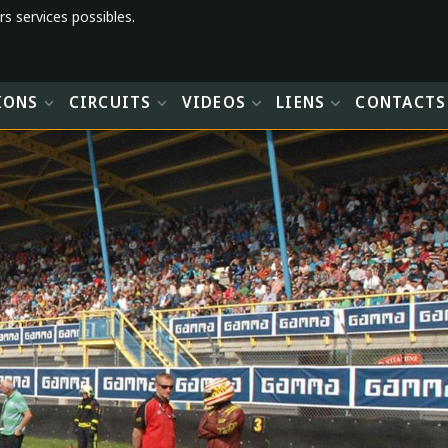
rs services possibles.
IONS
CIRCUITS
VIDEOS
LIENS
CONTACTS