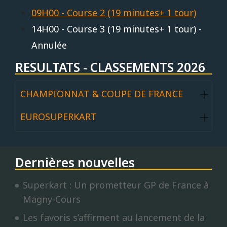
09H00 - Course 2 (19 minutes+ 1 tour)
14H00 - Course 3 (19 minutes+ 1 tour) -
Annulée
RESULTATS - CLASSEMENTS 2026
CHAMPIONNAT & COUPE DE FRANCE
EUROSUPERKART
Dernières nouvelles
Superkart : Un prometteur GP de France à
Magny-Cours
Les favoris s’affirment au lancement de la