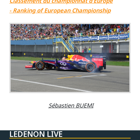
Classement du championnat d'Europe
-
Ranking of
European Championship
Sébastien BUEMI
LEDENON LIVE