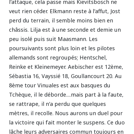
l'attaque, cela passe mais Kievitsbosch ne
veut rien céder. Elkmann reste à l'affut, Jost
perd du terrain, il semble moins bien en
châssis. Lilja est à une seconde et demie un
peu isolé puis suit Maasmann. Les
poursuivants sont plus loin et les pilotes
allemands sont regroupés; Hentschel,
Reinke et Kleinemeyer. Aebischer est 12ème,
Sébastia 16, Vayssié 18, Goullancourt 20. Au
8ème tour Vinuales est aux basques du
Tchèque, il le déborde....mais part à la faute,
se rattrape, il n'a perdu que quelques
mètres, il recolle. Nous aurons un duel pour
la victoire qui fait monter le suspens. Ce duo
lâche leurs adversaires commun toujours en