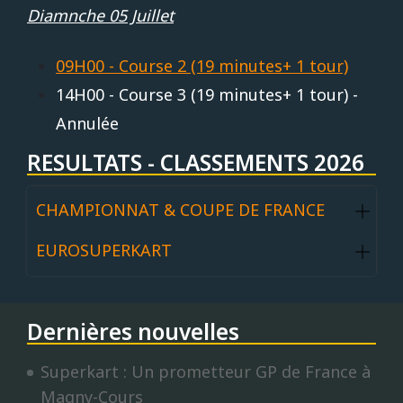
Diamnche 05 Juillet
09H00 - Course 2 (19 minutes+ 1 tour)
14H00 - Course 3 (19 minutes+ 1 tour) -
Annulée
RESULTATS - CLASSEMENTS 2026
CHAMPIONNAT & COUPE DE FRANCE
EUROSUPERKART
Dernières nouvelles
Superkart : Un prometteur GP de France à
Magny-Cours