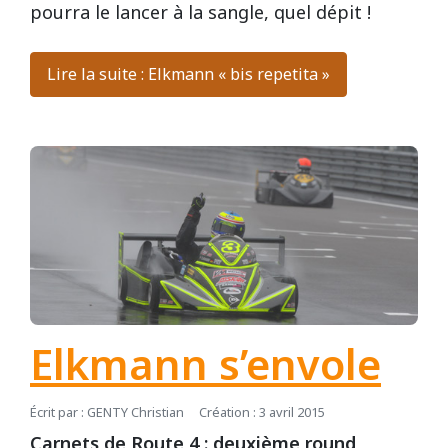
pourra le lancer à la sangle, quel dépit !
Lire la suite : Elkmann « bis repetita »
Elkmann s’envole
Écrit par :
GENTY Christian
Création : 3 avril 2015
Carnets de Route 4 : deuxième round