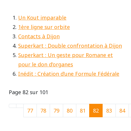
Un Kout imparable
1ère ligne sur orbite
Contacts à Dijon
Superkart : Double confrontation à Dijon
Superkart : Un geste pour Romane et
pour le don d’organes
Inédit : Création d’une Formule Fédérale
Page 82 sur 101
77
78
79
80
81
82
83
84